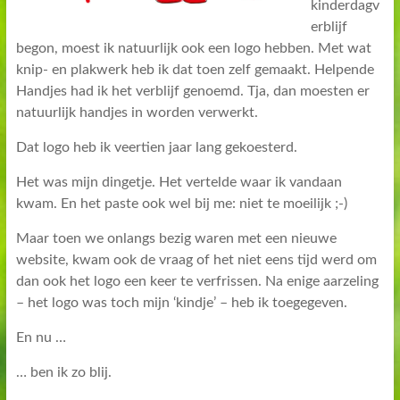
kinderdagv
erblijf
begon, moest ik natuurlijk ook een logo hebben. Met wat
knip- en plakwerk heb ik dat toen zelf gemaakt. Helpende
Handjes had ik het verblijf genoemd. Tja, dan moesten er
natuurlijk handjes in worden verwerkt.
Dat logo heb ik veertien jaar lang gekoesterd.
Het was mijn dingetje. Het vertelde waar ik vandaan
kwam. En het paste ook wel bij me: niet te moeilijk ;-)
Maar toen we onlangs bezig waren met een nieuwe
website, kwam ook de vraag of het niet eens tijd werd om
dan ook het logo een keer te verfrissen. Na enige aarzeling
– het logo was toch mijn ‘kindje’ – heb ik toegegeven.
En nu …
… ben ik zo blij.