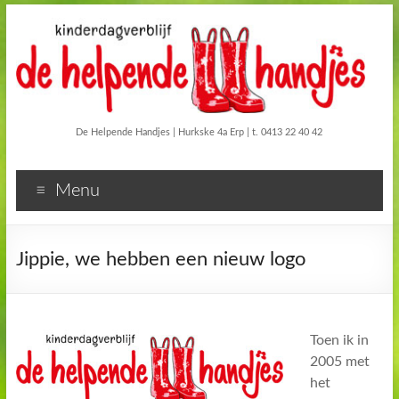
De Helpende Handjes | Hurkske 4a Erp | t. 0413 22 40 42
Menu
Jippie, we hebben een nieuw logo
Toen ik in
2005 met
het