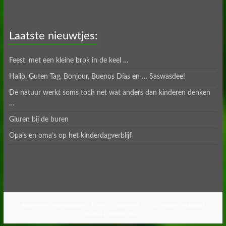
Laatste nieuwtjes:
Feest, met een kleine brok in de keel …
Hallo, Guten Tag, Bonjour, Buenos Días en … Saswasdee!
De natuur werkt soms toch net wat anders dan kinderen denken
…
Gluren bij de buren
Opa’s en oma’s op het kinderdagverblijf
Algemene Voorwaarden
Privacy Statement
GGD Inspectierapport
Beleid & Protocollen