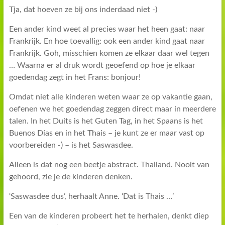
Tja, dat hoeven ze bij ons inderdaad niet -)
Een ander kind weet al precies waar het heen gaat: naar
Frankrijk. En hoe toevallig: ook een ander kind gaat naar
Frankrijk. Goh, misschien komen ze elkaar daar wel tegen
… Waarna er al druk wordt geoefend op hoe je elkaar
goedendag zegt in het Frans: bonjour!
Omdat niet alle kinderen weten waar ze op vakantie gaan,
oefenen we het goedendag zeggen direct maar in meerdere
talen. In het Duits is het Guten Tag, in het Spaans is het
Buenos Días en in het Thais – je kunt ze er maar vast op
voorbereiden -) – is het Saswasdee.
Alleen is dat nog een beetje abstract. Thailand. Nooit van
gehoord, zie je de kinderen denken.
‘Saswasdee dus’, herhaalt Anne. ‘Dat is Thais …’
Een van de kinderen probeert het te herhalen, denkt diep