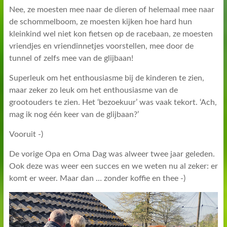
Nee, ze moesten mee naar de dieren of helemaal mee naar
de schommelboom, ze moesten kijken hoe hard hun
kleinkind wel niet kon fietsen op de racebaan, ze moesten
vriendjes en vriendinnetjes voorstellen, mee door de
tunnel of zelfs mee van de glijbaan!
Superleuk om het enthousiasme bij de kinderen te zien,
maar zeker zo leuk om het enthousiasme van de
grootouders te zien. Het ‘bezoekuur’ was vaak tekort. ‘Ach,
mag ik nog één keer van de glijbaan?’
Vooruit -)
De vorige Opa en Oma Dag was alweer twee jaar geleden.
Ook deze was weer een succes en we weten nu al zeker: er
komt er weer. Maar dan … zonder koffie en thee -)