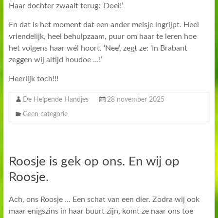
Haar dochter zwaait terug: ‘Doei!’
En dat is het moment dat een ander meisje ingrijpt. Heel
vriendelijk, heel behulpzaam, puur om haar te leren hoe
het volgens haar wél hoort. ‘Nee’, zegt ze: ‘In Brabant
zeggen wij altijd houdoe …!’
Heerlijk toch!!!
De Helpende Handjes
28 november 2025
Geen categorie
Roosje is gek op ons. En wij op
Roosje.
Ach, ons Roosje … Een schat van een dier. Zodra wij ook
maar enigszins in haar buurt zijn, komt ze naar ons toe