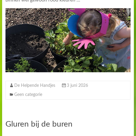
De Helpende Handjes
3 juni 2026
Geen categorie
Gluren bij de buren