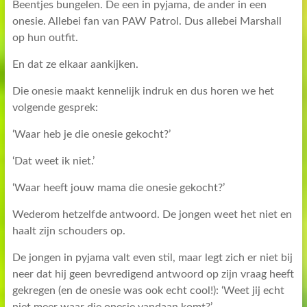
Beentjes bungelen. De een in pyjama, de ander in een
onesie. Allebei fan van PAW Patrol. Dus allebei Marshall
op hun outfit.
En dat ze elkaar aankijken.
Die onesie maakt kennelijk indruk en dus horen we het
volgende gesprek:
‘Waar heb je die onesie gekocht?’
‘Dat weet ik niet.’
‘Waar heeft jouw mama die onesie gekocht?’
Wederom hetzelfde antwoord. De jongen weet het niet en
haalt zijn schouders op.
De jongen in pyjama valt even stil, maar legt zich er niet bij
neer dat hij geen bevredigend antwoord op zijn vraag heeft
gekregen (en de onesie was ook echt cool!): ‘Weet jij echt
niet meer waar die onesie vandaan komt?’