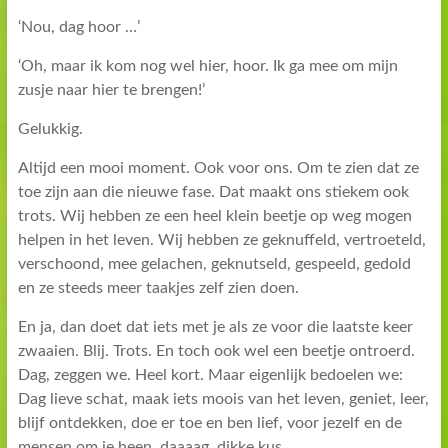
‘Nou, dag hoor …’
‘Oh, maar ik kom nog wel hier, hoor. Ik ga mee om mijn
zusje naar hier te brengen!’
Gelukkig.
Altijd een mooi moment. Ook voor ons. Om te zien dat ze
toe zijn aan die nieuwe fase. Dat maakt ons stiekem ook
trots. Wij hebben ze een heel klein beetje op weg mogen
helpen in het leven. Wij hebben ze geknuffeld, vertroeteld,
verschoond, mee gelachen, geknutseld, gespeeld, gedold
en ze steeds meer taakjes zelf zien doen.
En ja, dan doet dat iets met je als ze voor die laatste keer
zwaaien. Blij. Trots. En toch ook wel een beetje ontroerd.
Dag, zeggen we. Heel kort. Maar eigenlijk bedoelen we:
Dag lieve schat, maak iets moois van het leven, geniet, leer,
blijf ontdekken, doe er toe en ben lief, voor jezelf en de
mensen om je heen, daaaag, dikke kus …