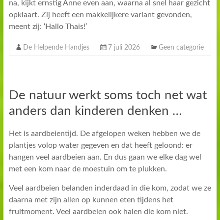
na, kijkt ernstig Anne even aan, waarna al snel haar gezicht
opklaart. Zij heeft een makkelijkere variant gevonden,
meent zij: ‘Hallo Thais!’
De Helpende Handjes
7 juli 2026
Geen categorie
De natuur werkt soms toch net wat
anders dan kinderen denken …
Het is aardbeientijd. De afgelopen weken hebben we de
plantjes volop water gegeven en dat heeft geloond: er
hangen veel aardbeien aan. En dus gaan we elke dag wel
met een kom naar de moestuin om te plukken.
Veel aardbeien belanden inderdaad in die kom, zodat we ze
daarna met zijn allen op kunnen eten tijdens het
fruitmoment. Veel aardbeien ook halen die kom niet.