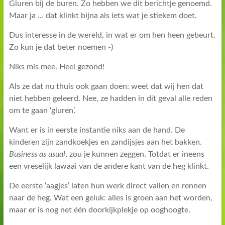
Gluren bij de buren. Zo hebben we dit berichtje genoemd.
Maar ja … dat klinkt bijna als iets wat je stiekem doet.
Dus interesse in de wereld, in wat er om hen heen gebeurt.
Zo kun je dat beter noemen -)
Niks mis mee. Heel gezond!
Als ze dat nu thuis ook gaan doen: weet dat wij hen dat
niet hebben geleerd. Nee, ze hadden in dit geval alle reden
om te gaan ‘gluren’.
Want er is in eerste instantie niks aan de hand. De
kinderen zijn zandkoekjes en zandijsjes aan het bakken.
Business as usual
, zou je kunnen zeggen. Totdat er ineens
een vreselijk lawaai van de andere kant van de heg klinkt.
De eerste ‘aagjes’ laten hun werk direct vallen en rennen
naar de heg. Wat een geluk: alles is groen aan het worden,
maar er is nog net één doorkijkplekje op ooghoogte.