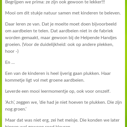
Begrijpen we prima: ze zijn ook gewoon te lekker!!!
Mooi om dit stukje natuur samen met kinderen te beleven.
Daar leren ze van. Dat je moeite moet doen bijvoorbeeld
om aardbeien te telen. Dat aardbeien niet in de fabriek
worden gemaakt, maar gewoon bij de Helpende Handjes
groeien. (Voor de duidelijkheid: ook op andere plekken,
hoor -)
En …
Een van de kinderen is heel ijverig gaan plukken. Haar
kommetje ligt vol met groene aardbeien.
Leverde een mooi leermomentje op, ook voor onszelf.
‘Ach’, zeggen we, ‘die had je niet hoeven te plukken. Die zijn
nog groen.’
Maar dat was niet erg, zei het meisje. Die konden we later
binnen wel gewoon rood kleuren …