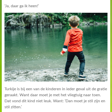
‘Ja, daar ga ik heen!’
Turkije is bij een van de kinderen in ieder geval uit de gratie
geraakt. Want daar moet je met het vliegtuig naar toen.
Dat vond dit kind niet leuk. Want: ‘Dan moet je stil zijn en
stil zitten.’