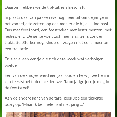
Daarom hebben we de traktaties afgeschaft.
In plaats daarvan pakken we nog meer uit om de jarige in
het zonnetje te zetten, op een manier die bij elk kind past.
Dus met feestbord, een feestbeker, met instrumenten, met
liedjes, enz. De jarige voelt zich hier jarig, zelfs zonder
traktatie. Sterker nog: kinderen vragen niet eens meer om
een traktatie.
Er is er alleen eentje die zich deze week wat verbolgen
voelde.
Een van de kindjes werd één jaar oud en terwijl we hem in
zijn feeststoel tilden, zeiden we: ‘Kom jarige job, je mag in
de feeststoel!’
Aan de andere kant van de tafel keek Job een tikkeltje
bozig op: ‘Maar ik ben helemaal niet jarig …’