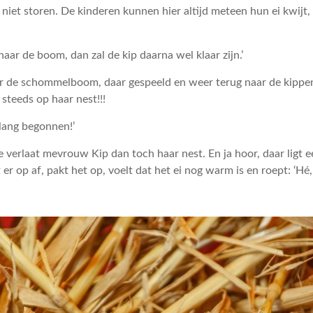
 niet storen. De kinderen kunnen hier altijd meteen hun ei kwijt
aar de boom, dan zal de kip daarna wel klaar zijn.’
r de schommelboom, daar gespeeld en weer terug naar de kippen.
steeds op haar nest!!!
 lang begonnen!’
e verlaat mevrouw Kip dan toch haar nest. En ja hoor, daar ligt e
er op af, pakt het op, voelt dat het ei nog warm is en roept: ‘Hé, d