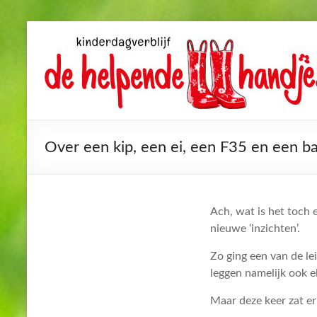
Over een kip, een ei, een F35 en een b
Ach, wat is het toch 
nieuwe ‘inzichten’.
Zo ging een van de l
leggen namelijk ook e
Maar deze keer zat er