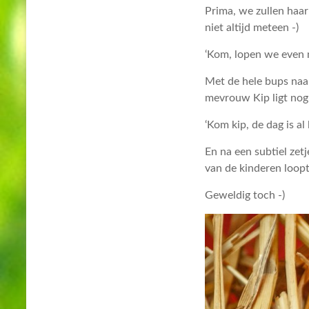
Prima, we zullen haar
niet altijd meteen -)
‘Kom, lopen we even n
Met de hele bups naa
mevrouw Kip ligt nog 
‘Kom kip, de dag is al
En na een subtiel zetj
van de kinderen loopt 
Geweldig toch -)