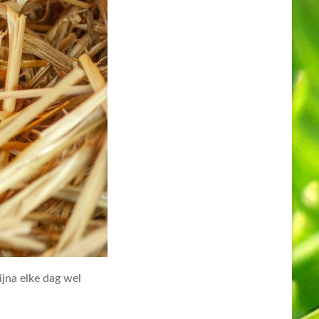
bijna elke dag wel