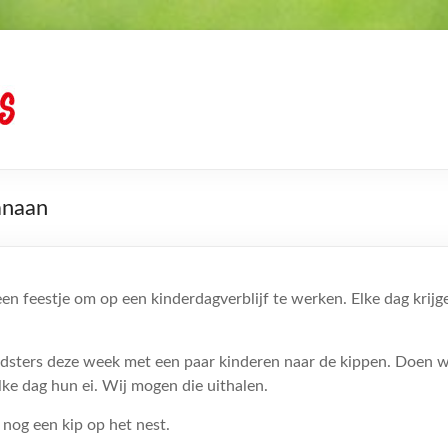
anaan
een feestje om op een kinderdagverblijf te werken. Elke dag krij
eidsters deze week met een paar kinderen naar de kippen. Doen w
lke dag hun ei. Wij mogen die uithalen.
 nog een kip op het nest.