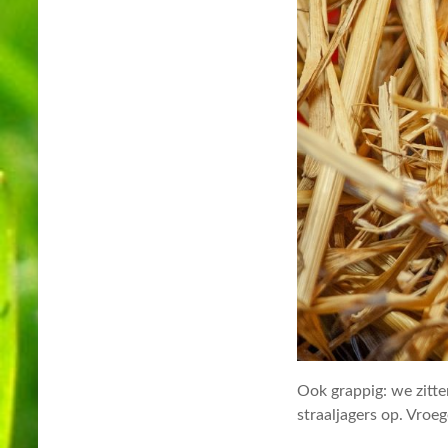
Ook grappig: we zitten
straaljagers op. Vroe