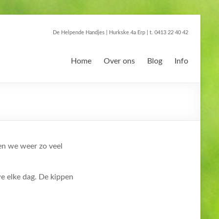
De Helpende Handjes | Hurkske 4a Erp | t. 0413 22 40 42
Home
Over ons
Blog
Info
gen we weer zo veel
e elke dag. De kippen