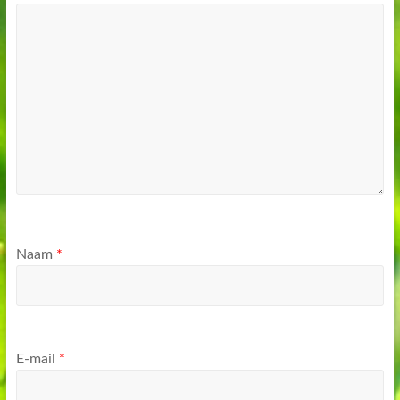
Naam
*
E-mail
*