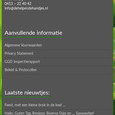
0413 – 22 40 42
info@dehelpendehandjes.nl
Aanvullende informatie
Algemene Voorwaarden
Privacy Statement
GGD Inspectierapport
Beleid & Protocollen
Laatste nieuwtjes:
Feest, met een kleine brok in de keel …
Hallo, Guten Tag, Bonjour, Buenos Días en … Saswasdee!