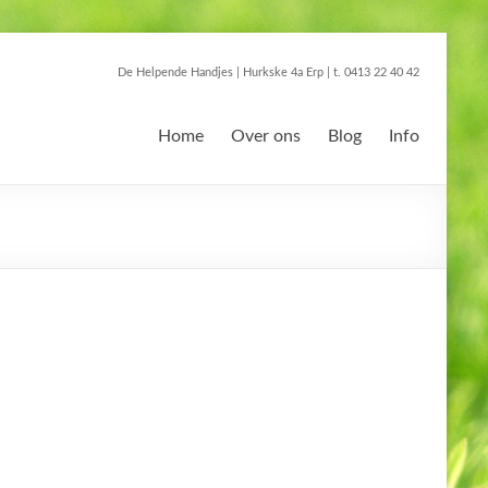
De Helpende Handjes | Hurkske 4a Erp | t. 0413 22 40 42
Home
Over ons
Blog
Info