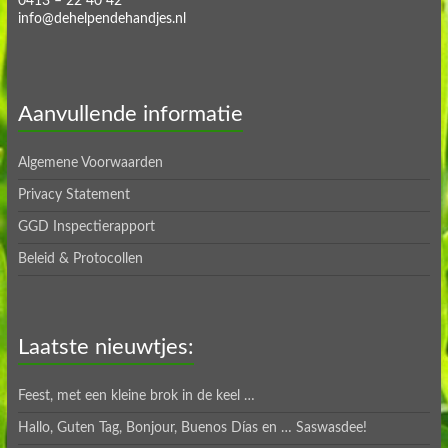
0413 – 22 40 42
info@dehelpendehandjes.nl
Aanvullende informatie
Algemene Voorwaarden
Privacy Statement
GGD Inspectierapport
Beleid & Protocollen
Laatste nieuwtjes:
Feest, met een kleine brok in de keel …
Hallo, Guten Tag, Bonjour, Buenos Días en … Saswasdee!