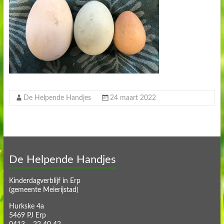
De Helpende Handjes
24 maart 2022
De Helpende Handjes
Kinderdagverblijf in Erp
(gemeente Meierijstad)
Hurkske 4a
5469 PJ Erp