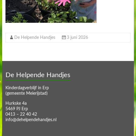
De Helpende Handjes
3 juni 2026
De Helpende Handjes
Kinderdagverblijf in Erp
(gemeente Meierijstad)
Hurkske 4a
5469 PJ Erp
0413 – 22 40 42
info@dehelpendehandjes.nl