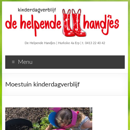
De Helpende Handjes | Hurkske 4a Erp | t. 0413 22 40 42
Menu
Moestuin kinderdagverblijf