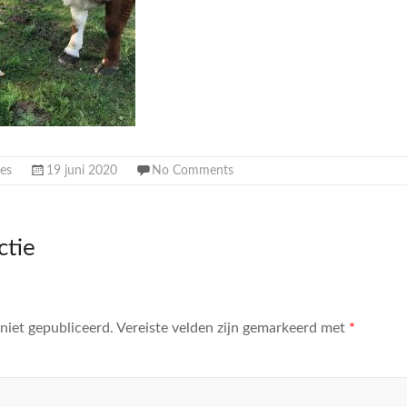
es
19 juni 2020
No Comments
ctie
niet gepubliceerd.
Vereiste velden zijn gemarkeerd met
*