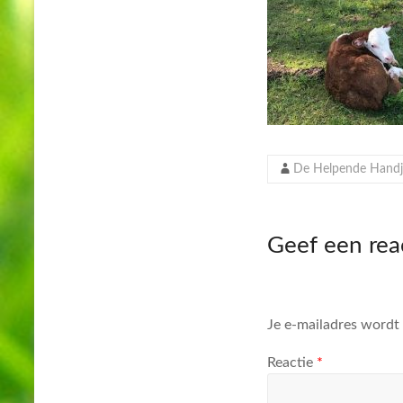
De Helpende Handj
Geef een rea
Je e-mailadres wordt 
Reactie
*