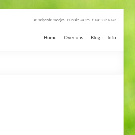
De Helpende Handjes | Hurkske 4a Erp | t. 0413 22 40 42
Home
Over ons
Blog
Info