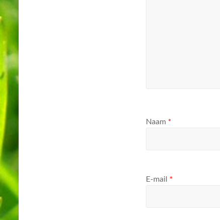
Naam
*
E-mail
*