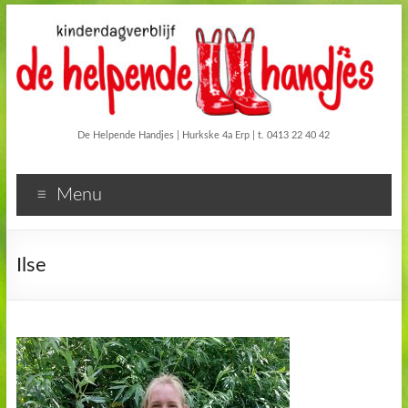
De Helpende Handjes | Hurkske 4a Erp | t. 0413 22 40 42
Menu
Ilse