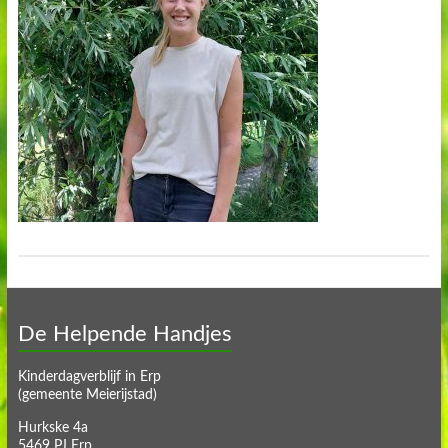
De Helpende Handjes
Kinderdagverblijf in Erp
(gemeente Meierijstad)
Hurkske 4a
5469 PJ Erp