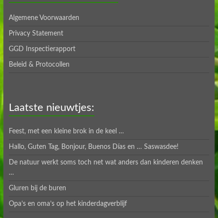
Algemene Voorwaarden
Privacy Statement
GGD Inspectierapport
Beleid & Protocollen
Laatste nieuwtjes:
Feest, met een kleine brok in de keel …
Hallo, Guten Tag, Bonjour, Buenos Días en … Saswasdee!
De natuur werkt soms toch net wat anders dan kinderen denken
…
Gluren bij de buren
Opa’s en oma’s op het kinderdagverblijf